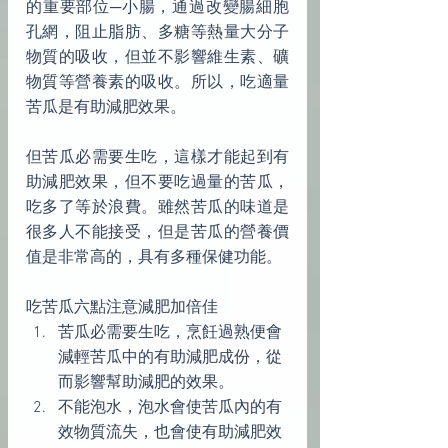
的重要部位─小腸，通過改變腸細胞
孔網，阻止脂肪、多糖等熱量大分子
物質的吸收，但並不影響維生素、礦
物質等營養素的吸收。所以，吃適量
苦瓜是有助減肥效果。
但苦瓜必需要生吃，這樣才能起到有
助減肥效果，但不要吃過量的苦瓜，
吃多了等於浪費。雖然苦瓜的味道是
很多人不能接受，但是苦瓜的營養價
值是非常高的，具有多種保健功能。
吃苦瓜六點注意減肥加倍佳 
苦瓜必需要生吃，烹飪過熟便會
減輕苦瓜中的有助減肥成份，從
而影響幫助減肥的效果。  
不能泡水，泡水會使苦瓜內的有
效物質流失，也會使有助減肥效