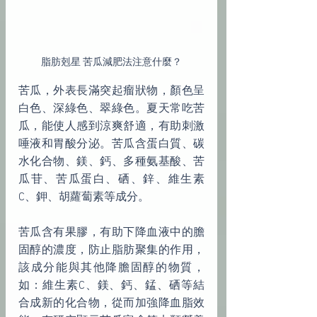
脂肪剋星 苦瓜減肥法注意什麼？
苦瓜，外表長滿突起瘤狀物，顏色呈
白色、深綠色、翠綠色。夏天常吃苦
瓜，能使人感到涼爽舒適，有助刺激
唾液和胃酸分泌。苦瓜含蛋白質、碳
水化合物、鎂、鈣、多種氨基酸、苦
瓜苷、苦瓜蛋白、硒、鋅、維生素
C、鉀、胡蘿蔔素等成分。
苦瓜含有果膠，有助下降血液中的膽
固醇的濃度，防止脂肪聚集的作用，
該成分能與其他降膽固醇的物質，
如：維生素C、鎂、鈣、錳、硒等結
合成新的化合物，從而加強降血脂效