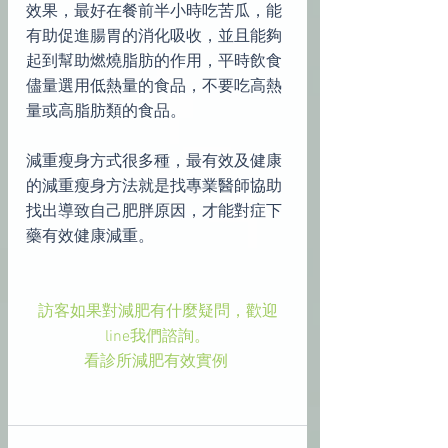
效果，最好在餐前半小時吃苦瓜，能
有助促進腸胃的消化吸收，並且能夠
起到幫助燃燒脂肪的作用，平時飲食
儘量選用低熱量的食品，不要吃高熱
量或高脂肪類的食品。
減重瘦身方式很多種，最有效及健康
的減重瘦身方法就是找專業醫師協助
找出導致自己肥胖原因，才能對症下
藥有效健康減重。
訪客如果對減肥有什麼疑問，歡迎
line我們諮詢。
看診所減肥有效實例 