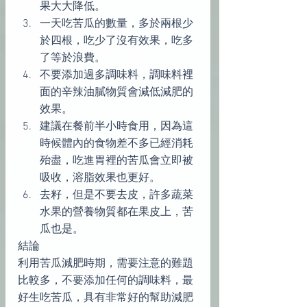
果大大降低。  
一天吃苦瓜的數量，多於兩根少
於四根，吃少了沒有效果，吃多
了等於浪費。  
不要添加過多調味料，調味料裡
面的辛辣油膩物質會減低減肥的
效果。  
建議在餐前半小時食用，因為這
時候體內的食物差不多已經消耗
殆盡，吃進胃裡的苦瓜會立即被
吸收，溶脂效果也更好。  
去籽，但是不要去皮，許多蔬菜
水果的營養物質都在果皮上，苦
瓜也是。 
結論
利用苦瓜減肥時期，需要注意的難題
比較多，不要添加任何的調味料，最
好生吃苦瓜，具有非常好的幫助減肥