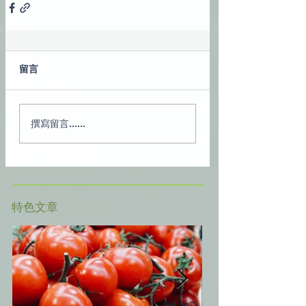
留言
撰寫留言......
​特色文章