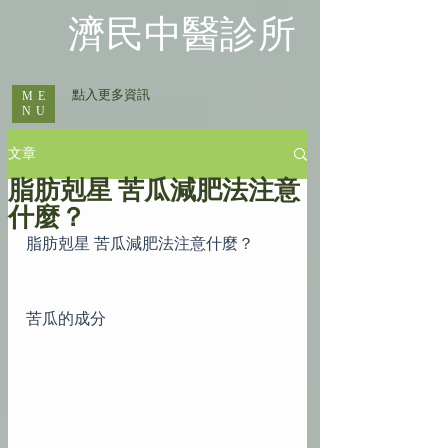
​濟民中醫診所
​ 點入更多資訊
ME
NU
文章
脂肪剋星 苦瓜減肥法注意
什麼？
脂肪剋星 苦瓜減肥法注意什麼？
苦瓜的成分 