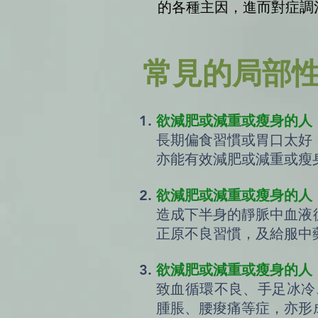
的各種主因，進而對症調
常見的局部
欲減肥或減重或瘦身的人
長期偏食習慣或胃口太好
亦能有效減肥或減重或瘦
欲減肥或減重或瘦身的人
造成下半身的靜脈中血液
正原不良習慣，及給服中
欲減肥或減重或瘦身的人
致血循環不良、手足冰冷
腫脹、腰痠痛等症，亦形