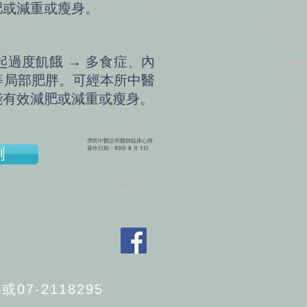
肥或減重或瘦身。
過度飢餓 → 多食症、內
等局部肥胖。可經本所中醫
能有效減肥或減重或瘦身。
濟民中醫診所醫師臨床心得
例
著作日期：93年 8 月 1日
07-2118295