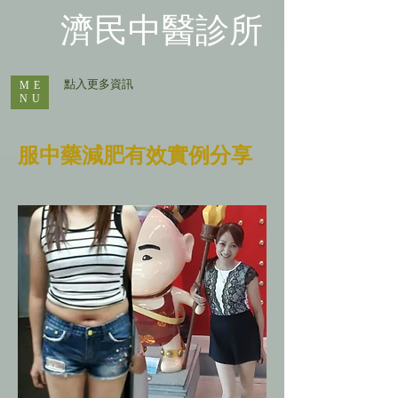
​濟民中醫診所
​ 點入更多資訊
ME
NU
服中藥減肥有效實例分享