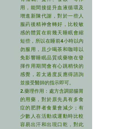
用，能間接提升血液循環及
增進新陳代謝，對於一些人
服葯後精神會轉好，比較敏
感的體質在前幾天睡眠會縮
短些，所以在睡前4小時以內
勿服用，且少喝茶和咖啡以
免影響睡眠品質或藥物在發
揮作用期間會有心跳稍快的
感覺，若太過度反應得諮詢
並接受醫師的指示即可。
2.藥理作用：處方含調節腸胃
的用藥，對於原先具有多食
症的肥胖者食量會減少；有
少數人在活動或運動時比較
容易出汗和出現口乾，對此