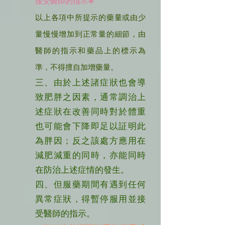
接受醫師的指示✻
以上各項中所提示的藥量或由少
量慢慢增加到正常量的細節，由
醫師的指示和藥品上的標示為
準，不得擅自加增藥量。
三、由於上述諸症狀也會導
致肥胖之因素，通常調治上
述症狀在改善同時對於體重
也可能會下降即足以証明此
為胖因；反之該處方應用在
減肥減重的同時，亦能同時
在防治上述症情的發生。
四、但服藥期間有遇到任何
異常症狀，得暫停服用並接
受醫師的指示。