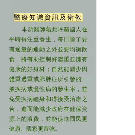
醫療知識資訊及衛教
本所醫師藉此呼籲國人在
平時得注重養生，每日除了要
有適量的運動之外並要均衡飲
食，將有助控制好體重並擁有
健康的好身材；自然能減少因
體重過重或肥胖症所引發的一
般疾病或慢性病的發生率，並
免受疾病纏身和得接受治療之
苦，進而能減少政府在健保資
源上的浪費，並能促進國民更
健康、國家更富強。