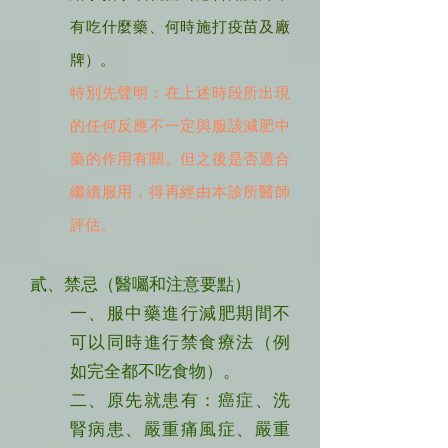
有吃什麼藥、何時施打疫苗及廠
牌）。
特別先聲明：在上述時段所出現
的任何反應不一定與服該減肥中
藥的作用有關。但之後是否適合
繼續服用，得再經由本診所醫師
評估。
貳、禁忌（醫囑和注意要點）
一、服中藥進行減肥期間不
可以同時進行禁食療法（例
如完全都不吃食物）。
二、原先就患有：癌症、洗
腎病患、嚴重痛風症、嚴重