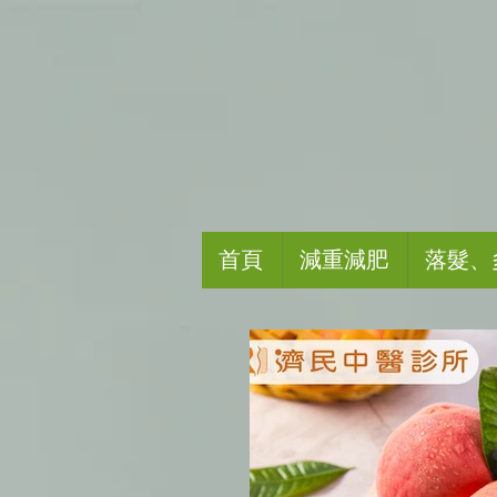
首頁
減重減肥
落髮、