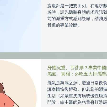
瘦瘦針是一把雙面刃。在追求
感時，請先聽聽身體的求救訊
前的減重方式感到疑慮，請務
管道的專業診斷。
身體沉重、舌苔厚？專業中醫
濕氣」真相：必吃五大排濕聖
濕氣是萬病之源，透過日常飲
讓身體恢復輕盈。但若您的濕
生活（如嚴重皮膚病或慢性腹
門診，由中醫師為您量身打造