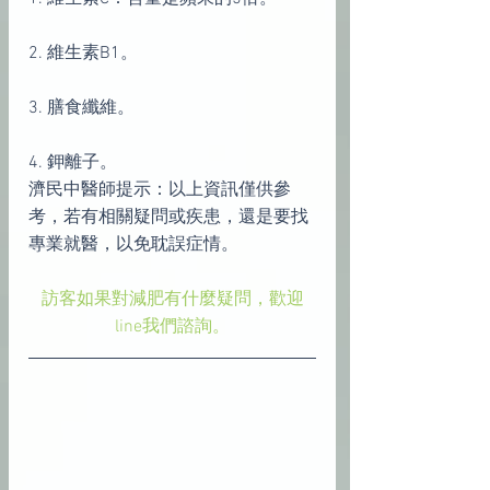
2. 維生素B1。
3. 膳食纖維。
4. 鉀離子。
濟民中醫師提示：以上資訊僅供參
考，若有相關疑問或疾患，還是要找
專業就醫，以免耽誤症情。
訪客如果對減肥有什麼疑問，歡迎
line我們諮詢。