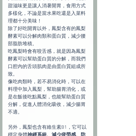
甜滋味更是讓人消暑開胃，食用方式
多樣化，不論是當水果吃還是入菜料
理都十分美味！
除了好吃開胃以外，鳳梨含有的鳳梨
酵素可以分解肉類和蛋白質，減少腰
部脂肪堆積。
吃鳳梨時會有咬舌感，就是因為鳳梨
酵素可以幫助蛋白質的分解，而我們
口腔內的舌頭肌肉是由蛋白質組成所
致。
像吃肉類時，若不易消化時，可以在
料理中加入鳳梨，幫助腸胃消化，或
是在飯後吃點鳳梨，也能幫助蛋白質
分解，促進人體消化吸收，減少腸胃
不適。
另外，鳳梨也含有維生素B1，它可以
穩定身體
神經系統、減少疲勞感、防