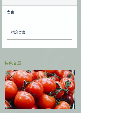
留言
撰寫留言......
​特色文章