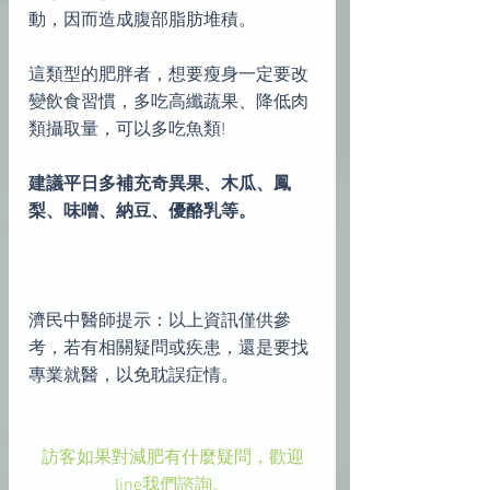
動，因而造成腹部脂肪堆積。
這類型的肥胖者，想要瘦身一定要改
變飲食習慣，多吃高纖蔬果、降低肉
類攝取量，可以多吃魚類!
建議平日多補充奇異果、木瓜、鳳
梨、味噌、納豆、優酪乳等。
濟民中醫師提示：以上資訊僅供參
考，若有相關疑問或疾患，還是要找
專業就醫，以免耽誤症情。
訪客如果對減肥有什麼疑問，歡迎
line我們諮詢。