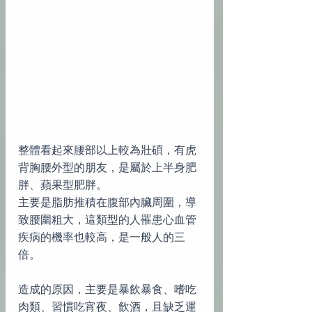
整體看起來腰部以上較為壯碩，有虎
背胸腰外型的朋友，是屬於上半身肥
胖、蘋果型肥胖。
主要是脂肪推積在腹部內臟周圍，導
致腰圍粗大，這類型的人罹患心血管
疾病的機率也較高，是一般人的三
倍。
造成的原因，主要是暴飲暴食、嗜吃
肉類、習慣吃宵夜、飲酒，且缺乏運