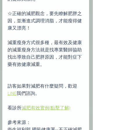
☆正確的減肥觀念，要先瞭解肥胖之
因，並漸進式調理消脂，才能瘦得健
康又漂亮！
減重瘦身方式很多種，最有效及健康
的減重瘦身方法就是找專業醫師協助
找出導致自己肥胖原因，才能對症下
藥有效健康減重。
訪客如果對減肥有什麼疑問，歡迎
LINE
我們諮詢。
看診所
減肥有效實例(點擊了解)
參考來源：