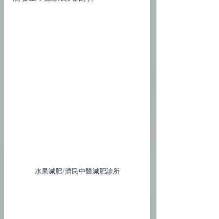
水果減肥/濟民中醫減肥診所