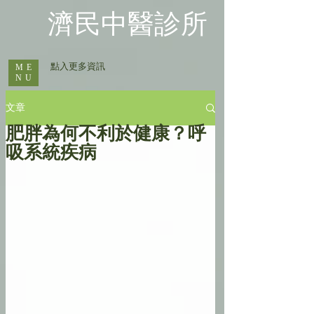
​濟民中醫診所
​ 點入更多資訊
ME
NU
文章
肥胖為何不利於健康？呼
吸系統疾病