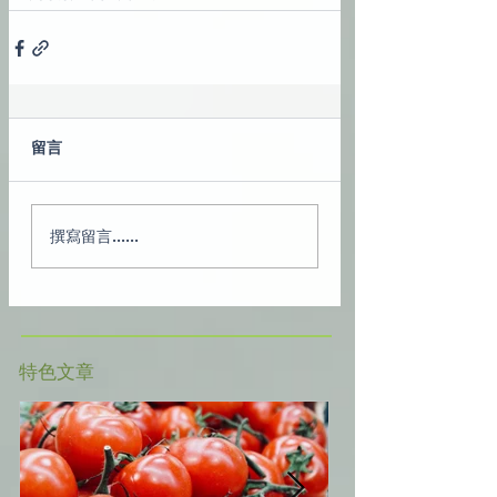
留言
撰寫留言......
​特色文章