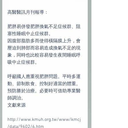
高醫醫訊月刊報導：
肥胖易併發肥胖換氣不足症候群、阻
塞性睡眠中止症候群。
因腹部脂肪多而使得橫隔膜上升，會
壓迫到肺部而容易造成換氣不足的現
象，同時也比較容易發生夜間睡眠呼
吸中止症候群。
呼籲國人應重視肥胖問題。平時多運
動、節制飲食、控制好適當的體重。
預防勝於治療。必要時可借助專業醫
師調治。
文獻來源
http://www.kmuh.org.tw/www/kmcj
/data/9602/6.htm