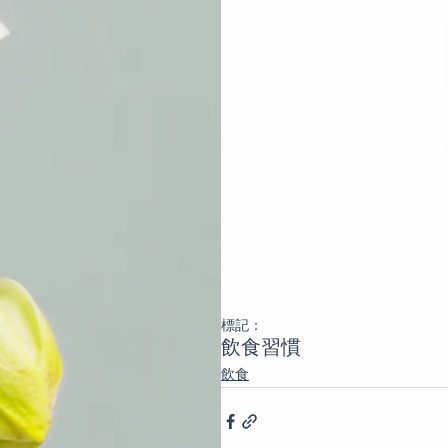
標記：
飲食習慣
飲食