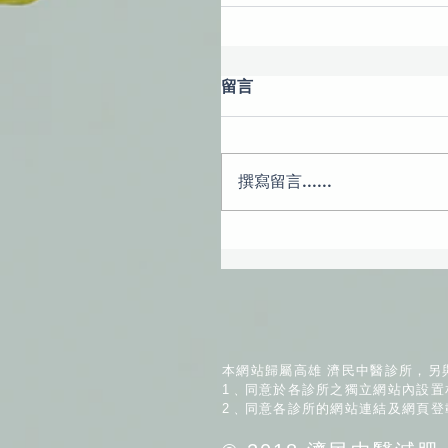
留言
撰寫留言......
本網站歸屬高雄 濟民中醫診所，另
1﹑同意於各診所之獨立網站內設置
2﹑同意各診所的網站連結及網頁