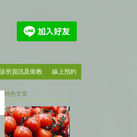
診所資訊及衛教
線上預約
​特色文章