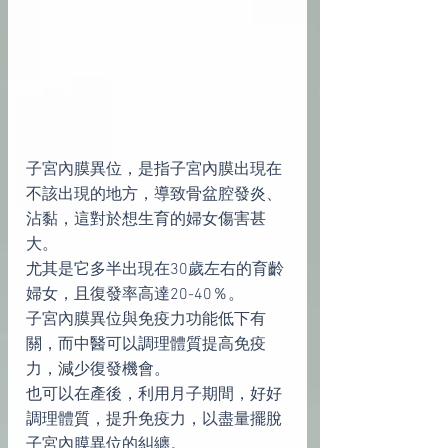
子宮內膜異位，是指子宮內膜出現在
不該出現的地方，導致骨盆腔發炎、
沾黏，這對於想生育的婦女傷害甚
大。
尤其是它多半出現在30歲左右的育齡
婦女，且復發率高達20-40％。
子宮內膜異位與免疫力功能低下有
關，而中醫可以調理體質提高免疫
力，減少復發機會。
也可以在產後，利用月子期間，好好
調理體質，提升免疫力，以盡量擺脫
子宮內膜異位的糾纏。