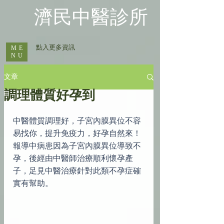
​濟民中醫診所
​ 點入更多資訊
ME
NU
文章
調理體質好孕到
中醫體質調理好，子宮內膜異位不容
易找你，提升免疫力，好孕自然來！
報導中病患因為子宮內膜異位導致不
孕，後經由中醫師治療順利懷孕產
子，足見中醫治療針對此類不孕症確
實有幫助。