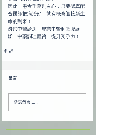
因此，患者千萬別灰心，只要認真配
合醫師把病治好，就有機會迎接新生
命的到來！
濟民中醫診所，專業中醫師把脈診
斷，中藥調理體質，提升受孕力！
留言
撰寫留言......