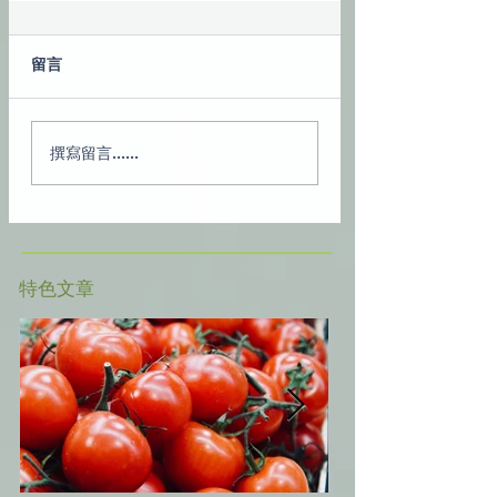
留言
撰寫留言......
​特色文章