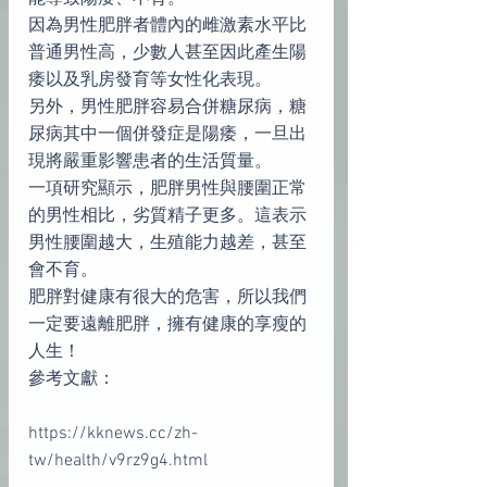
因為男性肥胖者體內的雌激素水平比
普通男性高，少數人甚至因此產生陽
痿以及乳房發育等女性化表現。
另外，男性肥胖容易合併糖尿病，糖
尿病其中一個併發症是陽痿，一旦出
現將嚴重影響患者的生活質量。
一項研究顯示，肥胖男性與腰圍正常
的男性相比，劣質精子更多。這表示
男性腰圍越大，生殖能力越差，甚至
會不育。
肥胖對健康有很大的危害，所以我們
一定要遠離肥胖，擁有健康的享瘦的
人生！
參考文獻：
https://kknews.cc/zh-
tw/health/v9rz9g4.html