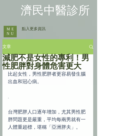
​濟民中醫診所
​ 點入更多資訊
ME
NU
文章
減肥不是女性的專利！男
性肥胖對身體危害更大
比起女性，男性肥胖者更容易發生腦
出血和冠心病。
.
台灣肥胖人口逐年增加，尤其男性肥
胖問題更是嚴重，平均每兩男就有一
人體重超標，堪稱「亞洲胖夫」。