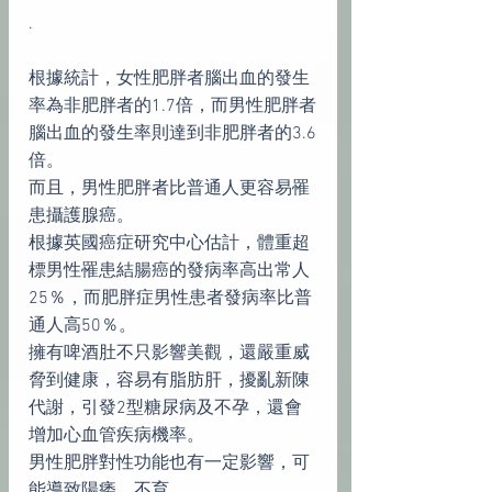
.
根據統計，女性肥胖者腦出血的發生
率為非肥胖者的1.7倍，而男性肥胖者
腦出血的發生率則達到非肥胖者的3.6
倍。
而且，男性肥胖者比普通人更容易罹
患攝護腺癌。
根據英國癌症研究中心估計，體重超
標男性罹患結腸癌的發病率高出常人
25％，而肥胖症男性患者發病率比普
通人高50％。
擁有啤酒肚不只影響美觀，還嚴重威
脅到健康，容易有脂肪肝，擾亂新陳
代謝，引發2型糖尿病及不孕，還會
增加心血管疾病機率。
男性肥胖對性功能也有一定影響，可
能導致陽痿、不育。