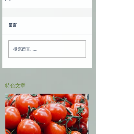
留言
撰寫留言......
​特色文章