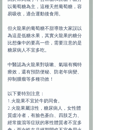
以葡萄糖為主，這種天然葡萄糖，容
易吸收，適合運動後食用。
但火龍果的葡萄糖不甜導致大家誤以
為這是低糖水果，其實火龍果的糖分
比想像中的要高一些，需要注意的是
糖尿病人不宜多吃。
中醫認為火龍果對咳嗽、氣喘有獨特
療效，還有預防便秘、防老年病變、
抑制腫瘤等多種功效！
以下要特別注意：
1.火龍果不宜於牛奶同食。
2.火龍果屬涼性，糖尿病人，女性體
質虛冷者，有臉色蒼白、四肢乏力、
經常腹瀉等症狀的寒性體質者不宜多