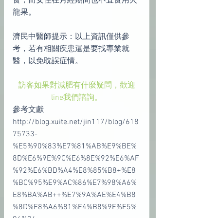
食；而女性在月經期間也不宜食用火
龍果。
濟民中醫師提示：以上資訊僅供參
考，若有相關疾患還是要找專業就
醫，以免耽誤症情。
訪客如果對減肥有什麼疑問，歡迎
line我們諮詢。
參考文獻
http://blog.xuite.net/jin117/blog/618
75733-
%E5%90%83%E7%81%AB%E9%BE%
8D%E6%9E%9C%E6%8E%92%E6%AF
%92%E6%BD%A4%E8%85%B8+%E8
%BC%95%E9%AC%86%E7%98%A6%
E8%BA%AB++%E7%9A%AE%E4%B8
%8D%E8%A6%81%E4%B8%9F%E5%