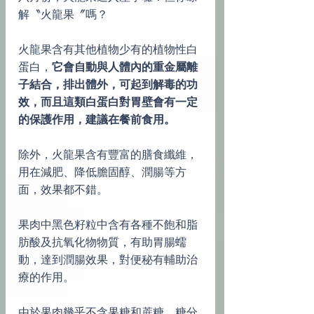
解〝火龍果〞嗎？
火龍果含有其他植物少有的植物性白
蛋白，
它會自動與人體內的重金屬離
子結合，排出體外，可起到解毒的功
效，而且這類白蛋白對胃壁會有一定
的保護作用，建議在餐前食用。
除外，火龍果含有豐富的膳食纖維，
用在減肥、降低膽固醇、潤腸等方
面，效果都不錯。
果肉中黑色籽粒中含有各種不飽和脂
肪酸及抗氧化物物質，有助胃腸蠕
動，達到潤腸效果，對便秘有輔助治
療的作用。
由於果肉幾乎不含果糖和蔗糖，糖分