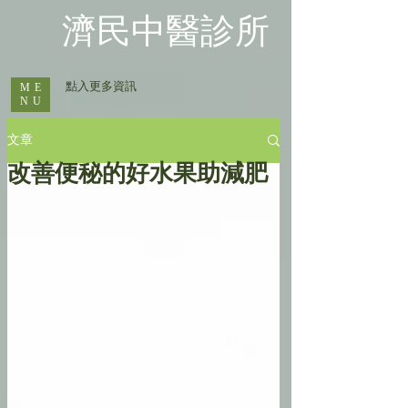
​濟民中醫診所
​ 點入更多資訊
ME
NU
文章
改善便秘的好水果助減肥