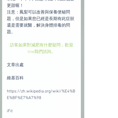
更甜喔！
注意：鳳梨可以改善與保養便秘問
題，但是如果您已經是長期有此症狀
還是需要就醫，解決身體排毒的問
題。
訪客如果對減肥有什麼疑問，歡迎
line我們諮詢。
文章出處 
維基百科
https://zh.wikipedia.org/wiki/%E4%B
E%BF%E7%A7%98
iFit