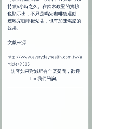
持續5小時之久。在鈴木政登的實驗
也顯示出，不只是喝完咖啡後運動，
連喝完咖啡後站著，也有加速燃脂的
效果。
文獻來源
http://www.everydayhealth.com.tw/a
rticle/9305
訪客如果對減肥有什麼疑問，歡迎
line我們諮詢。