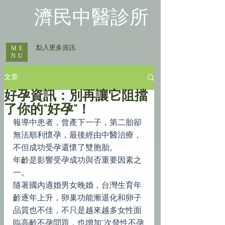
​濟民中醫診所
​ 點入更多資訊
ME
NU
文章
好孕資訊：別再讓它阻擋
了你的"好孕"！
報導中患者，曾產下一子，第二胎卻
無法順利懷孕，最後經由中醫治療，
不但成功受孕還懷了雙胞胎。
年齡是影響受孕成功與否重要因素之
一。
隨著國內適婚男女晚婚，台灣生育年
齡逐年上升，卵巢功能漸退化和卵子
品質也不佳，不只是越來越多女性面
臨高齡不孕問題，也增加"次發性不孕